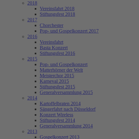
2018
Vereinsfahrt 2018
Stiftungsfest 2018
2017
Chorchester
Pop- und Gospelkonzert 2017
2016
Vereinsfahrt
Basta Konzert
Stiftungsfest 2016
2015
Pop- und Gospelkonzert
Matterhörner der Welt
Meisterchor 2015
Karneval 2015
Stiftungsfest 2015
Generalversammlung 2015
2014
Kartoffelbraten 2014
Sängerfahrt nach Düsseldorf
Konzert Wireless
Stiftungsfest 2014
Generalversammlung 2014
2013
Gospelkonzert 2013