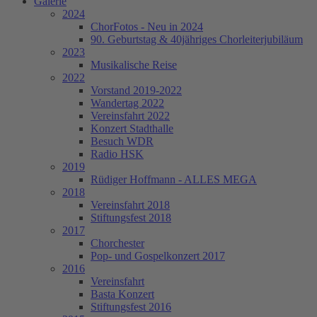
Galerie
2024
ChorFotos - Neu in 2024
90. Geburtstag & 40jähriges Chorleiterjubiläum
2023
Musikalische Reise
2022
Vorstand 2019-2022
Wandertag 2022
Vereinsfahrt 2022
Konzert Stadthalle
Besuch WDR
Radio HSK
2019
Rüdiger Hoffmann - ALLES MEGA
2018
Vereinsfahrt 2018
Stiftungsfest 2018
2017
Chorchester
Pop- und Gospelkonzert 2017
2016
Vereinsfahrt
Basta Konzert
Stiftungsfest 2016