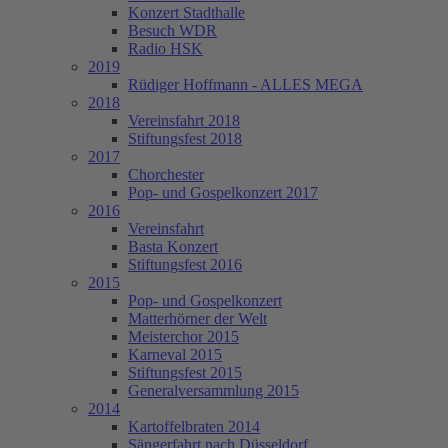
Konzert Stadthalle
Besuch WDR
Radio HSK
2019
Rüdiger Hoffmann - ALLES MEGA
2018
Vereinsfahrt 2018
Stiftungsfest 2018
2017
Chorchester
Pop- und Gospelkonzert 2017
2016
Vereinsfahrt
Basta Konzert
Stiftungsfest 2016
2015
Pop- und Gospelkonzert
Matterhörner der Welt
Meisterchor 2015
Karneval 2015
Stiftungsfest 2015
Generalversammlung 2015
2014
Kartoffelbraten 2014
Sängerfahrt nach Düsseldorf