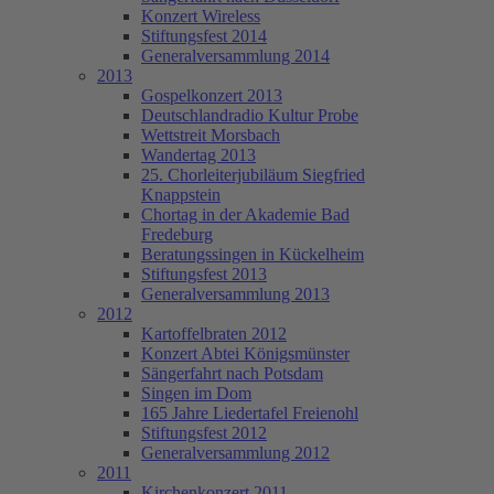
Konzert Wireless
Stiftungsfest 2014
Generalversammlung 2014
2013
Gospelkonzert 2013
Deutschlandradio Kultur Probe
Wettstreit Morsbach
Wandertag 2013
25. Chorleiterjubiläum Siegfried
Knappstein
Chortag in der Akademie Bad
Fredeburg
Beratungssingen in Kückelheim
Stiftungsfest 2013
Generalversammlung 2013
2012
Kartoffelbraten 2012
Konzert Abtei Königsmünster
Sängerfahrt nach Potsdam
Singen im Dom
165 Jahre Liedertafel Freienohl
Stiftungsfest 2012
Generalversammlung 2012
2011
Kirchenkonzert 2011