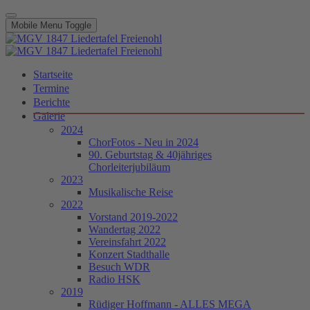
Mobile Menu Toggle
Startseite
Termine
Berichte
Galerie
2024
ChorFotos - Neu in 2024
90. Geburtstag & 40jähriges
Chorleiterjubiläum
2023
Musikalische Reise
2022
Vorstand 2019-2022
Wandertag 2022
Vereinsfahrt 2022
Konzert Stadthalle
Besuch WDR
Radio HSK
2019
Rüdiger Hoffmann - ALLES MEGA