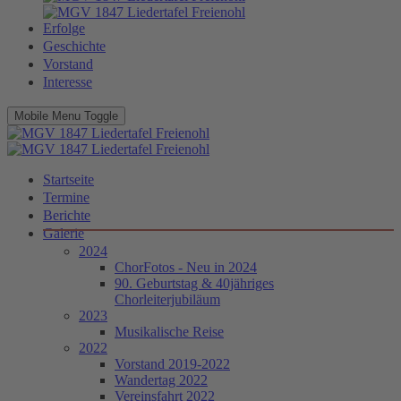
Erfolge
Geschichte
Vorstand
Interesse
Mobile Menu Toggle
Startseite
Termine
Berichte
Galerie
2024
ChorFotos - Neu in 2024
90. Geburtstag & 40jähriges
Chorleiterjubiläum
2023
Musikalische Reise
2022
Vorstand 2019-2022
Wandertag 2022
Vereinsfahrt 2022