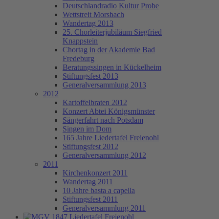
Deutschlandradio Kultur Probe
Wettstreit Morsbach
Wandertag 2013
25. Chorleiterjubiläum Siegfried
Knappstein
Chortag in der Akademie Bad
Fredeburg
Beratungssingen in Kückelheim
Stiftungsfest 2013
Generalversammlung 2013
2012
Kartoffelbraten 2012
Konzert Abtei Königsmünster
Sängerfahrt nach Potsdam
Singen im Dom
165 Jahre Liedertafel Freienohl
Stiftungsfest 2012
Generalversammlung 2012
2011
Kirchenkonzert 2011
Wandertag 2011
10 Jahre basta a capella
Stiftungsfest 2011
Generalversammlung 2011