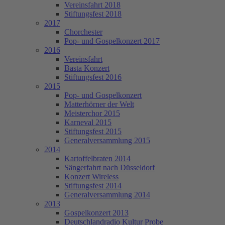
Vereinsfahrt 2018
Stiftungsfest 2018
2017
Chorchester
Pop- und Gospelkonzert 2017
2016
Vereinsfahrt
Basta Konzert
Stiftungsfest 2016
2015
Pop- und Gospelkonzert
Matterhörner der Welt
Meisterchor 2015
Karneval 2015
Stiftungsfest 2015
Generalversammlung 2015
2014
Kartoffelbraten 2014
Sängerfahrt nach Düsseldorf
Konzert Wireless
Stiftungsfest 2014
Generalversammlung 2014
2013
Gospelkonzert 2013
Deutschlandradio Kultur Probe