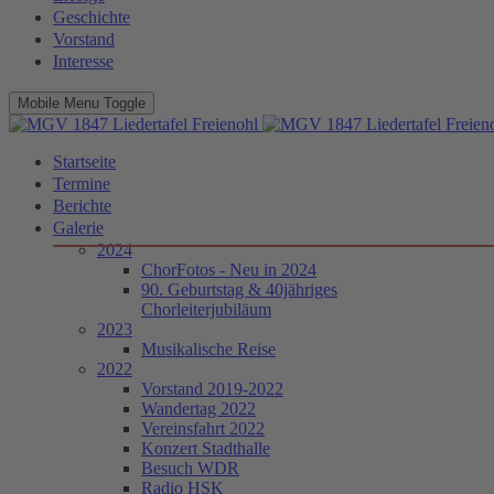
Geschichte
Vorstand
Interesse
Mobile Menu Toggle
Startseite
Termine
Berichte
Galerie
2024
ChorFotos - Neu in 2024
90. Geburtstag & 40jähriges
Chorleiterjubiläum
2023
Musikalische Reise
2022
Vorstand 2019-2022
Wandertag 2022
Vereinsfahrt 2022
Konzert Stadthalle
Besuch WDR
Radio HSK