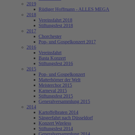
2019
Rüdiger Hoffmann - ALLES MEGA
2018
Vereinsfahrt 2018
Stiftungsfest 2018
2017
Chorchester
Pop- und Gospelkonzert 2017
2016
Vereinsfahrt
Basta Konzert
Stiftungsfest 2016
2015
Pop- und Gospelkonzert
Matterhörner der Welt
Meisterchor 2015
Karneval 2015
Stiftungsfest 2015
Generalversammlung 2015
2014
Kartoffelbraten 2014
Sängerfahrt nach Düsseldorf
Konzert Wireless
Stiftungsfest 2014
Generalversammlung 2014