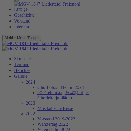
Erfolge
Geschichte
Vorstand
Interesse
Mobile Menu Toggle
Startseite
Termine
Berichte
Galerie
2024
ChorFotos - Neu in 2024
90. Geburtstag & 40jähriges
Chorleiterjubiläum
2023
Musikalische Reise
2022
Vorstand 2019-2022
Wandertag 2022
Vereinsfahrt 2022