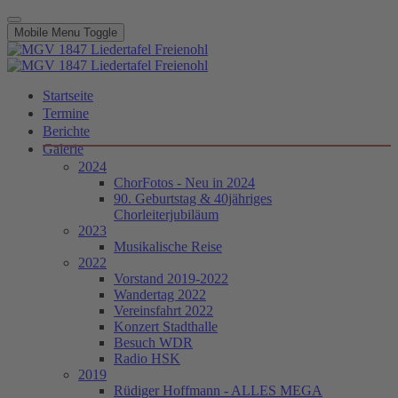
Mobile Menu Toggle
Startseite
Termine
Berichte
Galerie
2024
ChorFotos - Neu in 2024
90. Geburtstag & 40jähriges
Chorleiterjubiläum
2023
Musikalische Reise
2022
Vorstand 2019-2022
Wandertag 2022
Vereinsfahrt 2022
Konzert Stadthalle
Besuch WDR
Radio HSK
2019
Rüdiger Hoffmann - ALLES MEGA