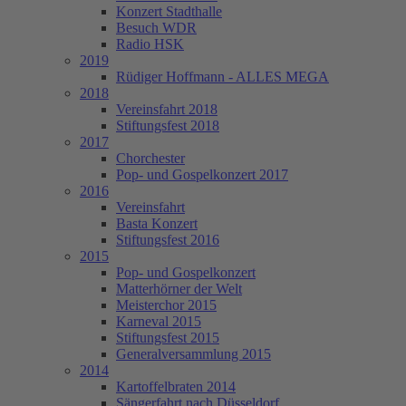
Konzert Stadthalle
Besuch WDR
Radio HSK
2019
Rüdiger Hoffmann - ALLES MEGA
2018
Vereinsfahrt 2018
Stiftungsfest 2018
2017
Chorchester
Pop- und Gospelkonzert 2017
2016
Vereinsfahrt
Basta Konzert
Stiftungsfest 2016
2015
Pop- und Gospelkonzert
Matterhörner der Welt
Meisterchor 2015
Karneval 2015
Stiftungsfest 2015
Generalversammlung 2015
2014
Kartoffelbraten 2014
Sängerfahrt nach Düsseldorf