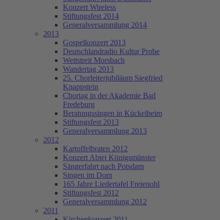
Konzert Wireless
Stiftungsfest 2014
Generalversammlung 2014
2013
Gospelkonzert 2013
Deutschlandradio Kultur Probe
Wettstreit Morsbach
Wandertag 2013
25. Chorleiterjubiläum Siegfried
Knappstein
Chortag in der Akademie Bad
Fredeburg
Beratungssingen in Kückelheim
Stiftungsfest 2013
Generalversammlung 2013
2012
Kartoffelbraten 2012
Konzert Abtei Königsmünster
Sängerfahrt nach Potsdam
Singen im Dom
165 Jahre Liedertafel Freienohl
Stiftungsfest 2012
Generalversammlung 2012
2011
Kirchenkonzert 2011