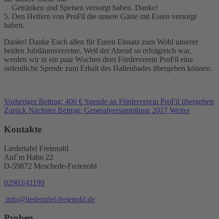
Getränken und Speisen versorgt haben. Danke!
5. Den Helfern von ProFil die unsere Gäste mit Essen versorgt
haben.
Danke! Danke Euch allen für Euren Einsatz zum Wohl unserer
beiden Jubiläumsvereine. Weil der Abend so erfolgreich war,
werden wir in ein paar Wochen dem Förderverein ProFil eine
ordentliche Spende zum Erhalt des Hallenbades übergeben können.
Vorheriger Beitrag: 400 € Spende an Förderverein ProFil übergeben
Zurück
Nächster Beitrag: Generalversammlung 2017
Weiter
Kontakte
Liedertafel Freienohl
Auf´m Hahn 22
D-59872 Meschede-Freienohl
02903/41199
info@liedertafel-freienohl.de
Proben