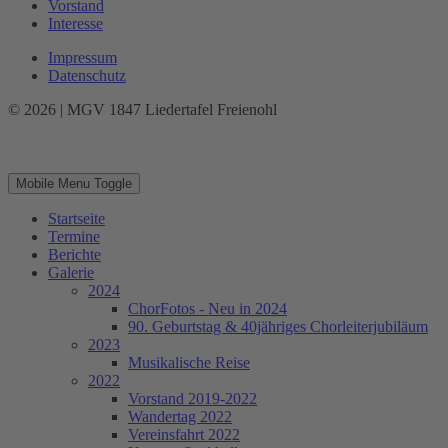
Vorstand
Interesse
Impressum
Datenschutz
© 2026 | MGV 1847 Liedertafel Freienohl
Mobile Menu Toggle
Startseite
Termine
Berichte
Galerie
2024
ChorFotos - Neu in 2024
90. Geburtstag & 40jähriges Chorleiterjubiläum
2023
Musikalische Reise
2022
Vorstand 2019-2022
Wandertag 2022
Vereinsfahrt 2022