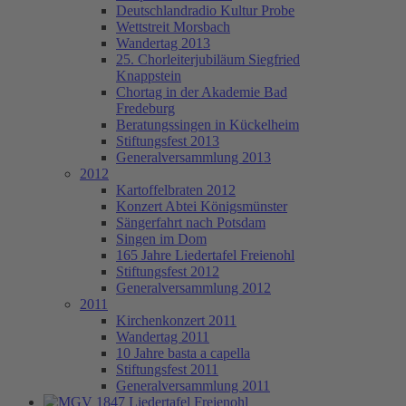
Deutschlandradio Kultur Probe
Wettstreit Morsbach
Wandertag 2013
25. Chorleiterjubiläum Siegfried
Knappstein
Chortag in der Akademie Bad
Fredeburg
Beratungssingen in Kückelheim
Stiftungsfest 2013
Generalversammlung 2013
2012
Kartoffelbraten 2012
Konzert Abtei Königsmünster
Sängerfahrt nach Potsdam
Singen im Dom
165 Jahre Liedertafel Freienohl
Stiftungsfest 2012
Generalversammlung 2012
2011
Kirchenkonzert 2011
Wandertag 2011
10 Jahre basta a capella
Stiftungsfest 2011
Generalversammlung 2011