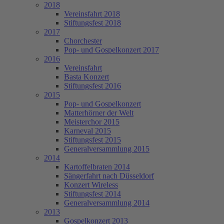
2018
Vereinsfahrt 2018
Stiftungsfest 2018
2017
Chorchester
Pop- und Gospelkonzert 2017
2016
Vereinsfahrt
Basta Konzert
Stiftungsfest 2016
2015
Pop- und Gospelkonzert
Matterhörner der Welt
Meisterchor 2015
Karneval 2015
Stiftungsfest 2015
Generalversammlung 2015
2014
Kartoffelbraten 2014
Sängerfahrt nach Düsseldorf
Konzert Wireless
Stiftungsfest 2014
Generalversammlung 2014
2013
Gospelkonzert 2013