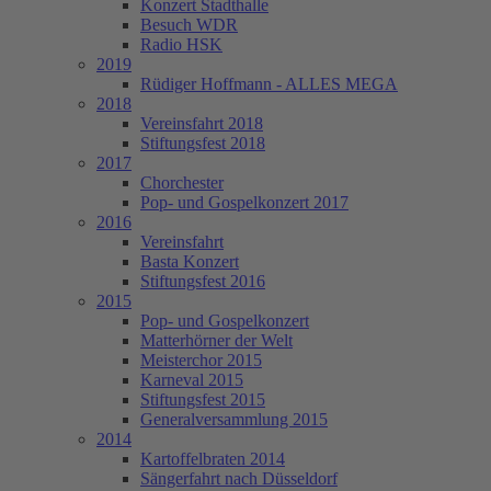
Konzert Stadthalle
Besuch WDR
Radio HSK
2019
Rüdiger Hoffmann - ALLES MEGA
2018
Vereinsfahrt 2018
Stiftungsfest 2018
2017
Chorchester
Pop- und Gospelkonzert 2017
2016
Vereinsfahrt
Basta Konzert
Stiftungsfest 2016
2015
Pop- und Gospelkonzert
Matterhörner der Welt
Meisterchor 2015
Karneval 2015
Stiftungsfest 2015
Generalversammlung 2015
2014
Kartoffelbraten 2014
Sängerfahrt nach Düsseldorf